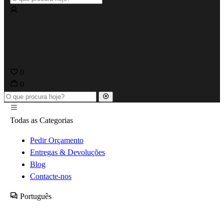
0
0
Todas as Categorias
Pedir Orçamento
Entregas & Devoluções
Blog
Contacte-nos
Português