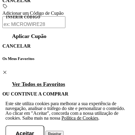
CANCELAR
Adicionar um Código de Cupão
INSERIR CÓDIGO
Aplicar Cupão
CANCELAR
Os Meus Favoritos
Ver Todos os Favoritos
OU CONTINUE A COMPRAR
Este site utiliza cookies para melhorar a sua experiência de
navegação, analisar o tráfego do site e personalizar o conteúdo.
Ao clicar em "Aceitar", concorda com a nossa utilização de
cookies. Saiba mais na nossa
Política de Cookies
.
Aceitar
Rejeitar