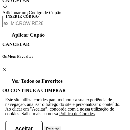
CANCELAR
Adicionar um Código de Cupão
INSERIR CÓDIGO
Aplicar Cupão
CANCELAR
Os Meus Favoritos
Ver Todos os Favoritos
OU CONTINUE A COMPRAR
Este site utiliza cookies para melhorar a sua experiência de
navegação, analisar o tráfego do site e personalizar o conteúdo.
Ao clicar em "Aceitar", concorda com a nossa utilização de
cookies. Saiba mais na nossa
Política de Cookies
.
Aceitar
Rejeitar