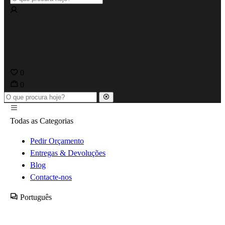
0
0
Todas as Categorias
Pedir Orçamento
Entregas & Devoluções
Blog
Contacte-nos
Português