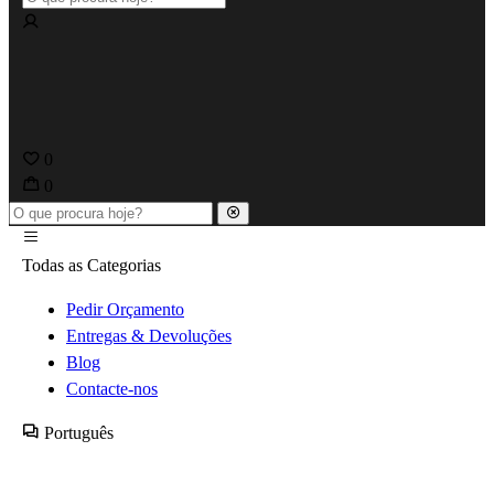
0
0
Todas as Categorias
Pedir Orçamento
Entregas & Devoluções
Blog
Contacte-nos
Português