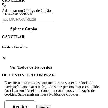
CANCELAR
Adicionar um Código de Cupão
INSERIR CÓDIGO
Aplicar Cupão
CANCELAR
Os Meus Favoritos
Ver Todos os Favoritos
OU CONTINUE A COMPRAR
Este site utiliza cookies para melhorar a sua experiência de
navegação, analisar o tráfego do site e personalizar o conteúdo.
Ao clicar em "Aceitar", concorda com a nossa utilização de
cookies. Saiba mais na nossa
Política de Cookies
.
Aceitar
Rejeitar