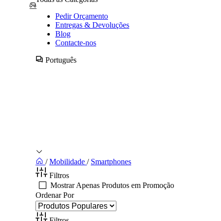
Pedir Orçamento
Entregas & Devoluções
Blog
Contacte-nos
Português
/
Mobilidade
/
Smartphones
Filtros
Mostrar Apenas Produtos em Promoção
Ordenar Por
Filtros