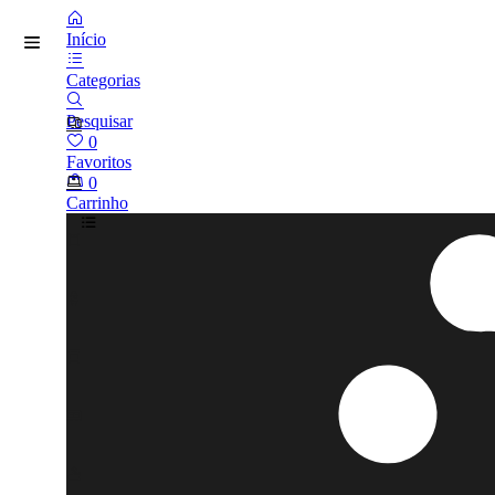
Início
Categorias
Pesquisar
0
Favoritos
0
Carrinho