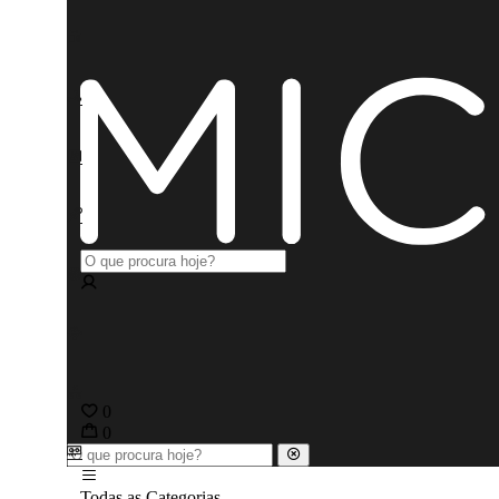
0
0
Todas as Categorias