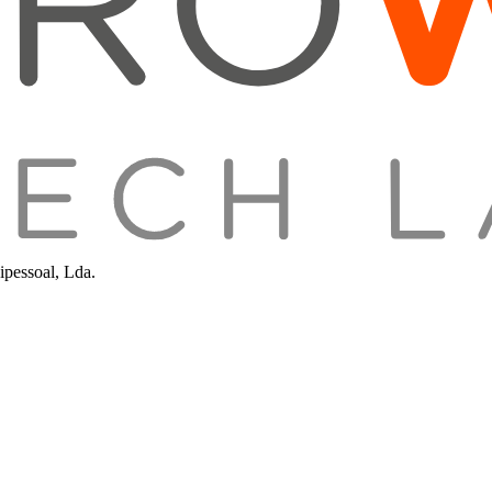
pessoal, Lda.