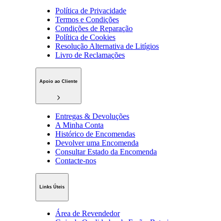
Política de Privacidade
Termos e Condições
Condições de Reparação
Política de Cookies
Resolução Alternativa de Litígios
Livro de Reclamações
Apoio ao Cliente
Entregas & Devoluções
A Minha Conta
Histórico de Encomendas
Devolver uma Encomenda
Consultar Estado da Encomenda
Contacte-nos
Links Úteis
Área de Revendedor