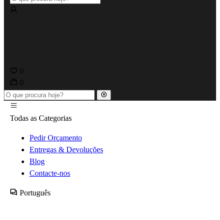
0
0
Todas as Categorias
Pedir Orçamento
Entregas & Devoluções
Blog
Contacte-nos
Português