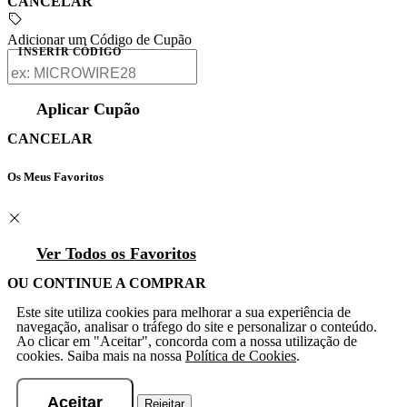
CANCELAR
Adicionar um Código de Cupão
INSERIR CÓDIGO
Aplicar Cupão
CANCELAR
Os Meus Favoritos
Ver Todos os Favoritos
OU CONTINUE A COMPRAR
Este site utiliza cookies para melhorar a sua experiência de
navegação, analisar o tráfego do site e personalizar o conteúdo.
Ao clicar em "Aceitar", concorda com a nossa utilização de
cookies. Saiba mais na nossa
Política de Cookies
.
Aceitar
Rejeitar