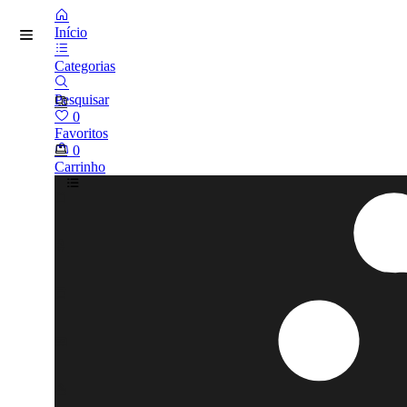
Início
Categorias
Pesquisar
0
Favoritos
0
Carrinho