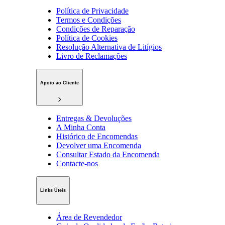
Política de Privacidade
Termos e Condições
Condições de Reparação
Política de Cookies
Resolução Alternativa de Litígios
Livro de Reclamações
Apoio ao Cliente
Entregas & Devoluções
A Minha Conta
Histórico de Encomendas
Devolver uma Encomenda
Consultar Estado da Encomenda
Contacte-nos
Links Úteis
Área de Revendedor