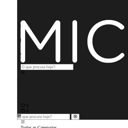
0
0
Todas as Categorias