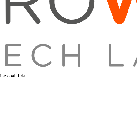
pessoal, Lda.