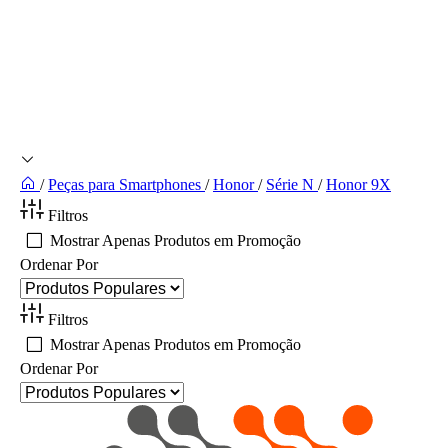
/
Peças para Smartphones
/
Honor
/
Série N
/
Honor 9X
Filtros
Mostrar Apenas Produtos em Promoção
Ordenar Por
Filtros
Mostrar Apenas Produtos em Promoção
Ordenar Por