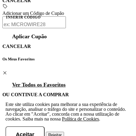
CANCELAR
Adicionar um Código de Cupão
INSERIR CÓDIGO
Aplicar Cupão
CANCELAR
Os Meus Favoritos
Ver Todos os Favoritos
OU CONTINUE A COMPRAR
Este site utiliza cookies para melhorar a sua experiência de
navegação, analisar o tráfego do site e personalizar o conteúdo.
Ao clicar em "Aceitar", concorda com a nossa utilização de
cookies. Saiba mais na nossa
Política de Cookies
.
Aceitar
Rejeitar