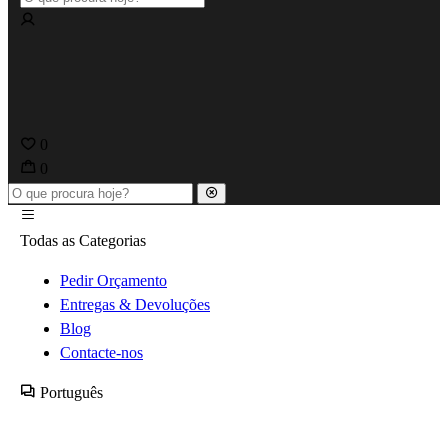
0
0
Todas as Categorias
Pedir Orçamento
Entregas & Devoluções
Blog
Contacte-nos
Português