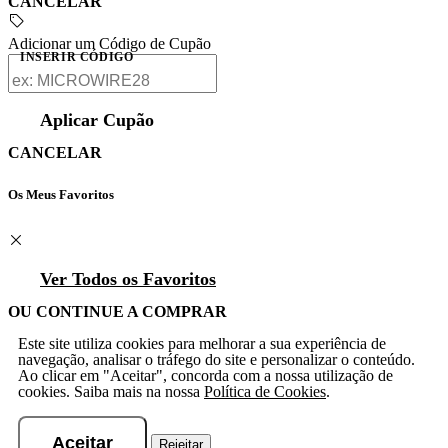
CANCELAR
Adicionar um Código de Cupão
INSERIR CÓDIGO
Aplicar Cupão
CANCELAR
Os Meus Favoritos
Ver Todos os Favoritos
OU CONTINUE A COMPRAR
Este site utiliza cookies para melhorar a sua experiência de
navegação, analisar o tráfego do site e personalizar o conteúdo.
Ao clicar em "Aceitar", concorda com a nossa utilização de
cookies. Saiba mais na nossa
Política de Cookies
.
Aceitar
Rejeitar