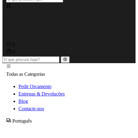
0
0
Todas as Categorias
Pedir Orçamento
Entregas & Devoluções
Blog
Contacte-nos
Português