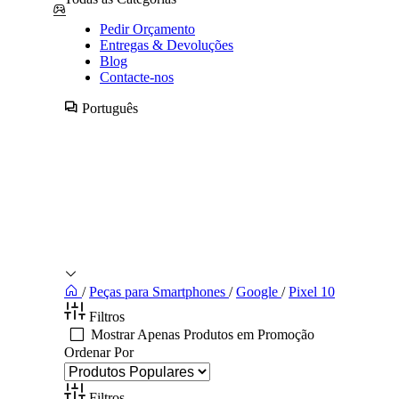
Pedir Orçamento
Entregas & Devoluções
Blog
Contacte-nos
Português
/
Peças para Smartphones
/
Google
/
Pixel 10
Filtros
Mostrar Apenas Produtos em Promoção
Ordenar Por
Filtros