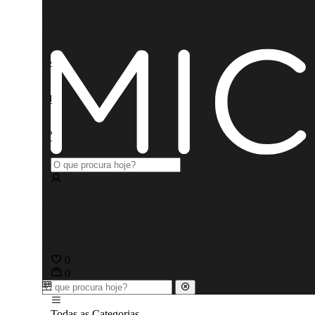
0
0
Todas as Categorias