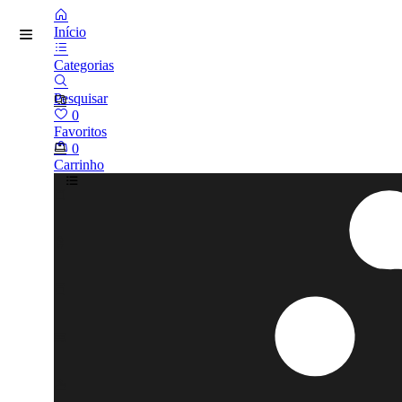
Início
Categorias
Pesquisar
0
Favoritos
0
Carrinho