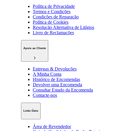
Política de Privacidade
Termos e Condições
Condições de Reparação
Política de Cookies
Resolução Alternativa de Litígios
Livro de Reclamações
Apoio ao Cliente
Entregas & Devoluções
A Minha Conta
Histórico de Encomendas
Devolver uma Encomenda
Consultar Estado da Encomenda
Contacte-nos
Links Úteis
Área de Revendedor