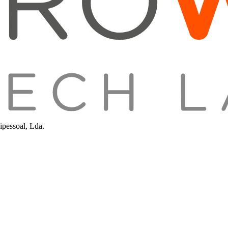
pessoal, Lda.