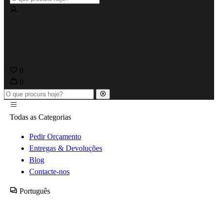
0
0
Todas as Categorias
Pedir Orçamento
Entregas & Devoluções
Blog
Contacte-nos
Português