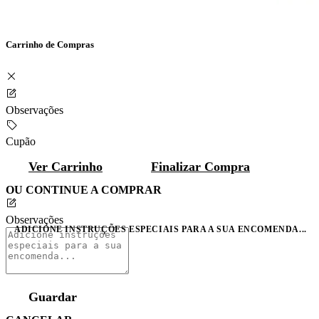
Carrinho de Compras
Observações
Cupão
Ver Carrinho
Finalizar Compra
OU CONTINUE A COMPRAR
Observações
ADICIONE INSTRUÇÕES ESPECIAIS PARA A SUA ENCOMENDA...
Guardar