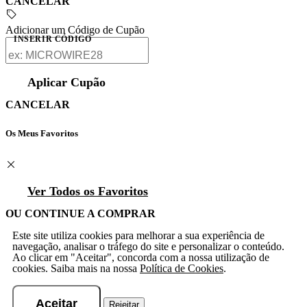
CANCELAR
Adicionar um Código de Cupão
INSERIR CÓDIGO
Aplicar Cupão
CANCELAR
Os Meus Favoritos
Ver Todos os Favoritos
OU CONTINUE A COMPRAR
Este site utiliza cookies para melhorar a sua experiência de
navegação, analisar o tráfego do site e personalizar o conteúdo.
Ao clicar em "Aceitar", concorda com a nossa utilização de
cookies. Saiba mais na nossa
Política de Cookies
.
Aceitar
Rejeitar