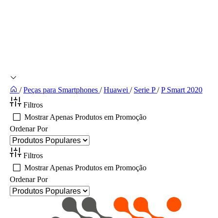
/
Peças para Smartphones
/
Huawei
/
Serie P
/
P Smart 2020
Filtros
Mostrar Apenas Produtos em Promoção
Ordenar Por
Filtros
Mostrar Apenas Produtos em Promoção
Ordenar Por