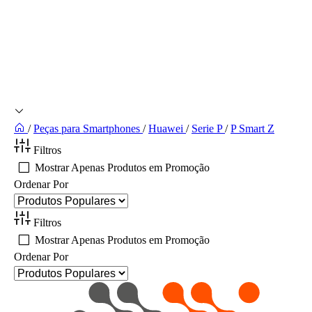
/
Peças para Smartphones
/
Huawei
/
Serie P
/
P Smart Z
Filtros
Mostrar Apenas Produtos em Promoção
Ordenar Por
Filtros
Mostrar Apenas Produtos em Promoção
Ordenar Por