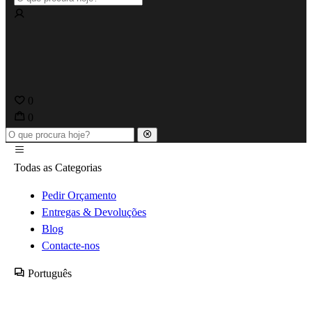
0
0
Todas as Categorias
Pedir Orçamento
Entregas & Devoluções
Blog
Contacte-nos
Português