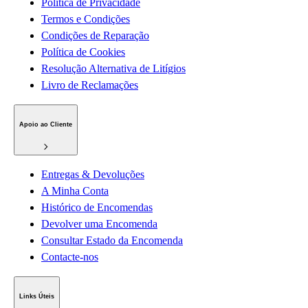
Política de Privacidade
Termos e Condições
Condições de Reparação
Política de Cookies
Resolução Alternativa de Litígios
Livro de Reclamações
Apoio ao Cliente
Entregas & Devoluções
A Minha Conta
Histórico de Encomendas
Devolver uma Encomenda
Consultar Estado da Encomenda
Contacte-nos
Links Úteis