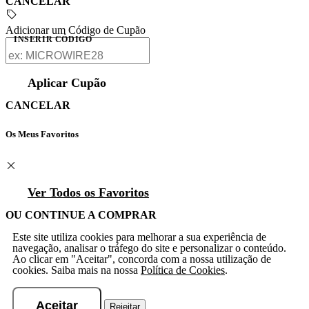
CANCELAR
Adicionar um Código de Cupão
INSERIR CÓDIGO
Aplicar Cupão
CANCELAR
Os Meus Favoritos
Ver Todos os Favoritos
OU CONTINUE A COMPRAR
Este site utiliza cookies para melhorar a sua experiência de
navegação, analisar o tráfego do site e personalizar o conteúdo.
Ao clicar em "Aceitar", concorda com a nossa utilização de
cookies. Saiba mais na nossa
Política de Cookies
.
Aceitar
Rejeitar