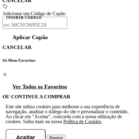
CANCELAR
Adicionar um Código de Cupão
INSERIR CÓDIGO
Aplicar Cupão
CANCELAR
Os Meus Favoritos
Ver Todos os Favoritos
OU CONTINUE A COMPRAR
Este site utiliza cookies para melhorar a sua experiência de
navegação, analisar o tráfego do site e personalizar o conteúdo.
Ao clicar em "Aceitar", concorda com a nossa utilização de
cookies. Saiba mais na nossa
Política de Cookies
.
Aceitar
Rejeitar