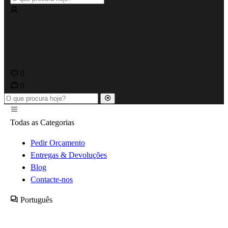
0
0
Todas as Categorias
Pedir Orçamento
Entregas & Devoluções
Blog
Contacte-nos
Português