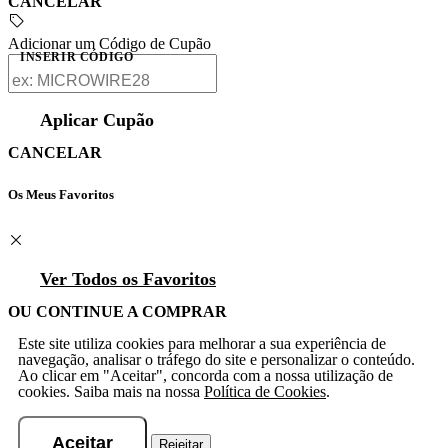
CANCELAR
Adicionar um Código de Cupão
INSERIR CÓDIGO
Aplicar Cupão
CANCELAR
Os Meus Favoritos
Ver Todos os Favoritos
OU CONTINUE A COMPRAR
Este site utiliza cookies para melhorar a sua experiência de
navegação, analisar o tráfego do site e personalizar o conteúdo.
Ao clicar em "Aceitar", concorda com a nossa utilização de
cookies. Saiba mais na nossa
Política de Cookies
.
Aceitar
Rejeitar