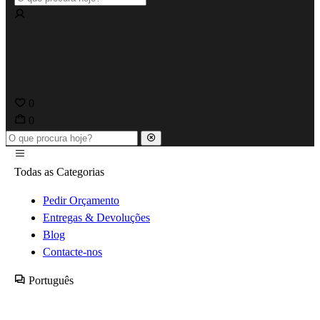
0
0
Todas as Categorias
Pedir Orçamento
Entregas & Devoluções
Blog
Contacte-nos
Português