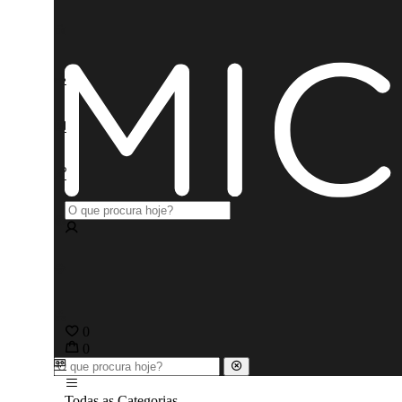
0
0
Todas as Categorias