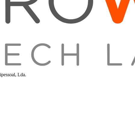
pessoal, Lda.