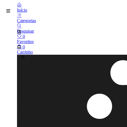
Início
Categorias
Pesquisar
0
Favoritos
0
Carrinho