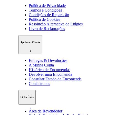
Política de Privacidade
Termos e Condições
Condições de Reparação
Política de Cookies
Resolução Alternativa de Litígios
Livro de Reclamações
Apoio ao Cliente
Entregas & Devoluções
A Minha Conta
Histórico de Encomendas
Devolver uma Encomenda
Consultar Estado da Encomenda
Contacte-nos
Links Úteis
Área de Revendedor