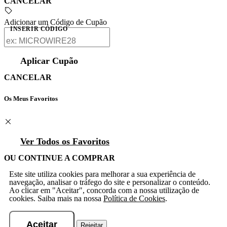
CANCELAR
Adicionar um Código de Cupão
INSERIR CÓDIGO
Aplicar Cupão
CANCELAR
Os Meus Favoritos
Ver Todos os Favoritos
OU CONTINUE A COMPRAR
Este site utiliza cookies para melhorar a sua experiência de
navegação, analisar o tráfego do site e personalizar o conteúdo.
Ao clicar em "Aceitar", concorda com a nossa utilização de
cookies. Saiba mais na nossa
Política de Cookies
.
Aceitar
Rejeitar