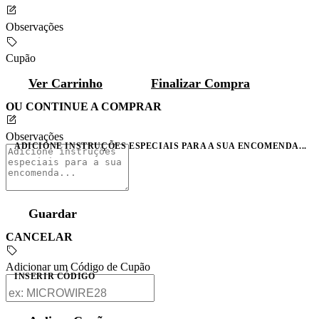
Observações
Cupão
Ver Carrinho
Finalizar Compra
OU CONTINUE A COMPRAR
Observações
ADICIONE INSTRUÇÕES ESPECIAIS PARA A SUA ENCOMENDA...
Guardar
CANCELAR
Adicionar um Código de Cupão
INSERIR CÓDIGO