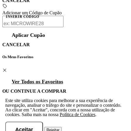
CANCELAR
Adicionar um Código de Cupão
INSERIR CÓDIGO
Aplicar Cupão
CANCELAR
Os Meus Favoritos
Ver Todos os Favoritos
OU CONTINUE A COMPRAR
Este site utiliza cookies para melhorar a sua experiência de
navegação, analisar o tráfego do site e personalizar o conteúdo.
Ao clicar em "Aceitar", concorda com a nossa utilização de
cookies. Saiba mais na nossa
Política de Cookies
.
Aceitar
Rejeitar