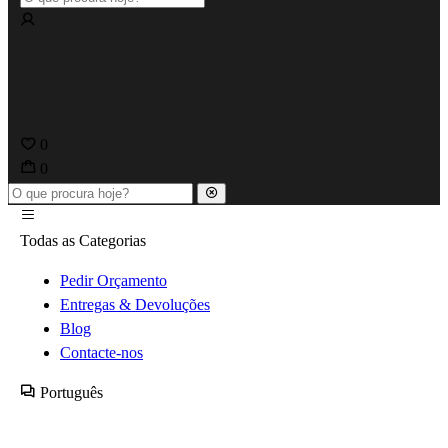
0
0
Todas as Categorias
Pedir Orçamento
Entregas & Devoluções
Blog
Contacte-nos
Português