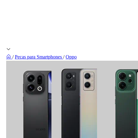
/
Peças para Smartphones
/
Oppo