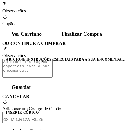
Observações
Cupão
Ver Carrinho
Finalizar Compra
OU CONTINUE A COMPRAR
Observações
ADICIONE INSTRUÇÕES ESPECIAIS PARA A SUA ENCOMENDA...
Guardar
CANCELAR
Adicionar um Código de Cupão
INSERIR CÓDIGO