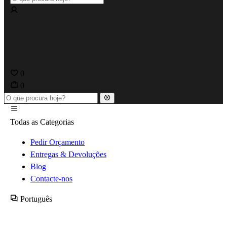
0
0
Todas as Categorias
Pedir Orçamento
Entregas & Devoluções
Blog
Contacte-nos
Português