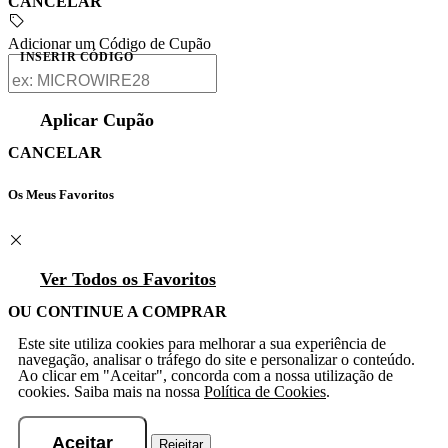
CANCELAR
Adicionar um Código de Cupão
INSERIR CÓDIGO
Aplicar Cupão
CANCELAR
Os Meus Favoritos
Ver Todos os Favoritos
OU CONTINUE A COMPRAR
Este site utiliza cookies para melhorar a sua experiência de
navegação, analisar o tráfego do site e personalizar o conteúdo.
Ao clicar em "Aceitar", concorda com a nossa utilização de
cookies. Saiba mais na nossa
Política de Cookies
.
Aceitar
Rejeitar