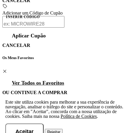
CANCELAR
Adicionar um Código de Cupão
INSERIR CÓDIGO
Aplicar Cupão
CANCELAR
Os Meus Favoritos
Ver Todos os Favoritos
OU CONTINUE A COMPRAR
Este site utiliza cookies para melhorar a sua experiência de
navegação, analisar o tráfego do site e personalizar o conteúdo.
Ao clicar em "Aceitar", concorda com a nossa utilização de
cookies. Saiba mais na nossa
Política de Cookies
.
Aceitar
Rejeitar