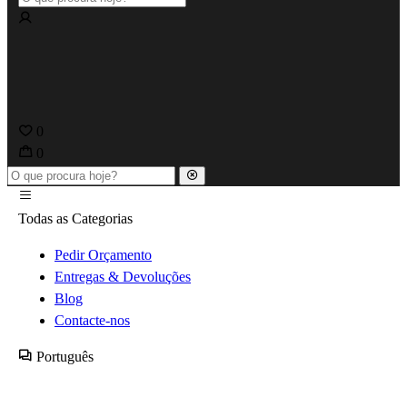
0
0
Todas as Categorias
Pedir Orçamento
Entregas & Devoluções
Blog
Contacte-nos
Português