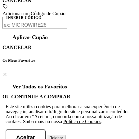
CANCELAR
Adicionar um Código de Cupão
INSERIR CÓDIGO
Aplicar Cupão
CANCELAR
Os Meus Favoritos
Ver Todos os Favoritos
OU CONTINUE A COMPRAR
Este site utiliza cookies para melhorar a sua experiência de
navegação, analisar o tráfego do site e personalizar o conteúdo.
Ao clicar em "Aceitar", concorda com a nossa utilização de
cookies. Saiba mais na nossa
Política de Cookies
.
Aceitar
Rejeitar