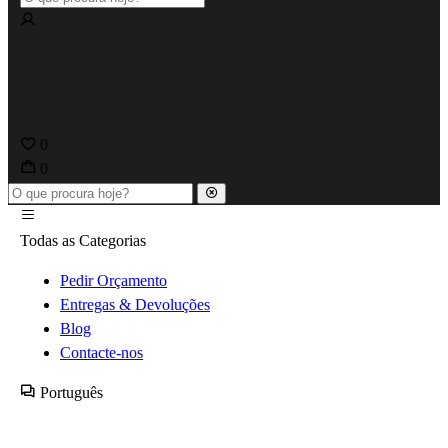
0
0
Todas as Categorias
Pedir Orçamento
Entregas & Devoluções
Blog
Contacte-nos
Português