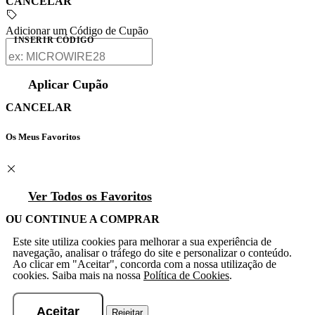
CANCELAR
Adicionar um Código de Cupão
INSERIR CÓDIGO
Aplicar Cupão
CANCELAR
Os Meus Favoritos
Ver Todos os Favoritos
OU CONTINUE A COMPRAR
Este site utiliza cookies para melhorar a sua experiência de
navegação, analisar o tráfego do site e personalizar o conteúdo.
Ao clicar em "Aceitar", concorda com a nossa utilização de
cookies. Saiba mais na nossa
Política de Cookies
.
Aceitar
Rejeitar