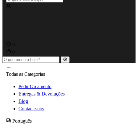
0
0
Todas as Categorias
Pedir Orçamento
Entregas & Devoluções
Blog
Contacte-nos
Português