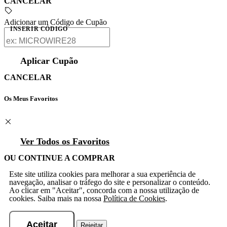
CANCELAR
Adicionar um Código de Cupão
INSERIR CÓDIGO
Aplicar Cupão
CANCELAR
Os Meus Favoritos
Ver Todos os Favoritos
OU CONTINUE A COMPRAR
Este site utiliza cookies para melhorar a sua experiência de
navegação, analisar o tráfego do site e personalizar o conteúdo.
Ao clicar em "Aceitar", concorda com a nossa utilização de
cookies. Saiba mais na nossa
Política de Cookies
.
Aceitar
Rejeitar