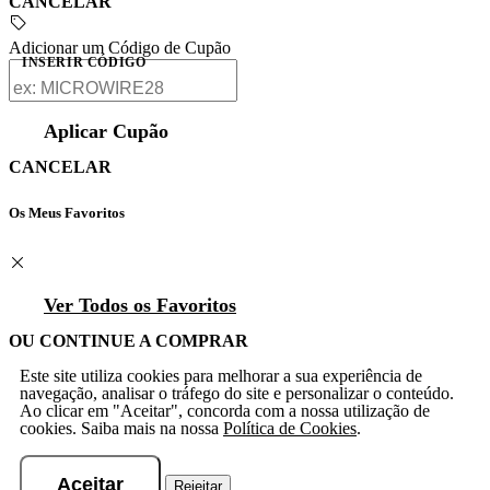
CANCELAR
Adicionar um Código de Cupão
INSERIR CÓDIGO
Aplicar Cupão
CANCELAR
Os Meus Favoritos
Ver Todos os Favoritos
OU CONTINUE A COMPRAR
Este site utiliza cookies para melhorar a sua experiência de
navegação, analisar o tráfego do site e personalizar o conteúdo.
Ao clicar em "Aceitar", concorda com a nossa utilização de
cookies. Saiba mais na nossa
Política de Cookies
.
Aceitar
Rejeitar