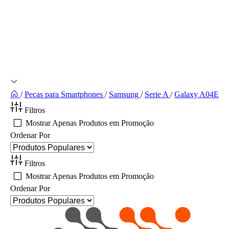
/
Peças para Smartphones
/
Samsung
/
Serie A
/
Galaxy A04E
Filtros
Mostrar Apenas Produtos em Promoção
Ordenar Por
Filtros
Mostrar Apenas Produtos em Promoção
Ordenar Por