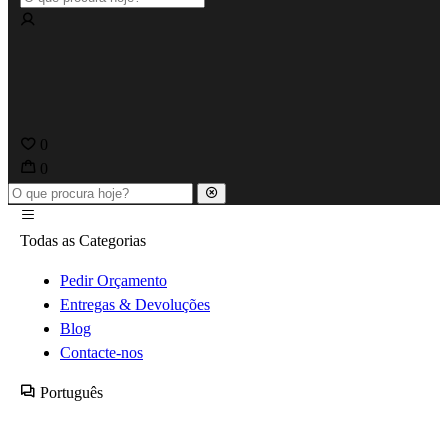
0
0
Todas as Categorias
Pedir Orçamento
Entregas & Devoluções
Blog
Contacte-nos
Português