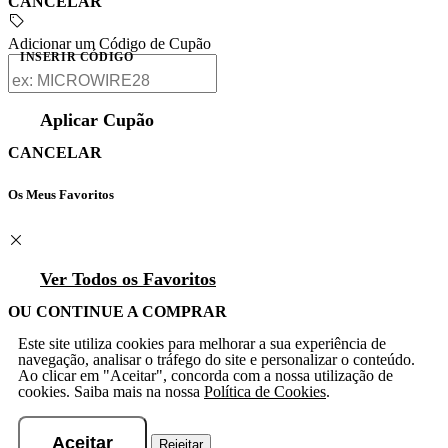
CANCELAR
Adicionar um Código de Cupão
INSERIR CÓDIGO
Aplicar Cupão
CANCELAR
Os Meus Favoritos
Ver Todos os Favoritos
OU CONTINUE A COMPRAR
Este site utiliza cookies para melhorar a sua experiência de
navegação, analisar o tráfego do site e personalizar o conteúdo.
Ao clicar em "Aceitar", concorda com a nossa utilização de
cookies. Saiba mais na nossa
Política de Cookies
.
Aceitar
Rejeitar