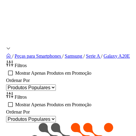
/
Peças para Smartphones
/
Samsung
/
Serie A
/
Galaxy A20E
Filtros
Mostrar Apenas Produtos em Promoção
Ordenar Por
Filtros
Mostrar Apenas Produtos em Promoção
Ordenar Por