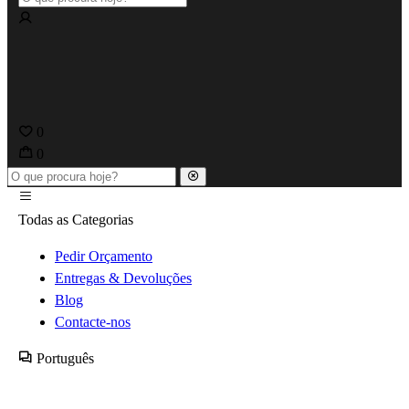
0
0
Todas as Categorias
Pedir Orçamento
Entregas & Devoluções
Blog
Contacte-nos
Português