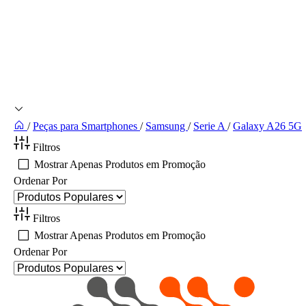
/
Peças para Smartphones
/
Samsung
/
Serie A
/
Galaxy A26 5G
Filtros
Mostrar Apenas Produtos em Promoção
Ordenar Por
Filtros
Mostrar Apenas Produtos em Promoção
Ordenar Por