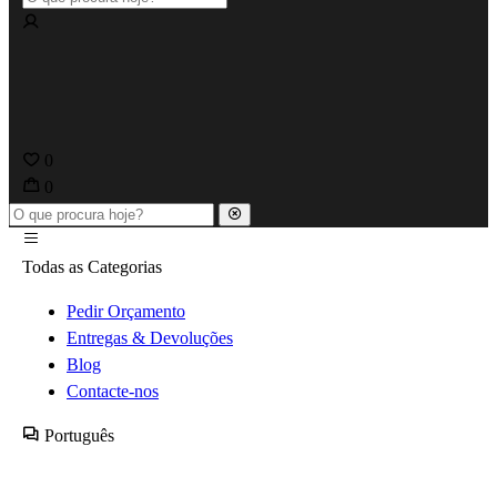
0
0
Todas as Categorias
Pedir Orçamento
Entregas & Devoluções
Blog
Contacte-nos
Português