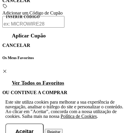
CANCELAR
Adicionar um Código de Cupão
INSERIR CÓDIGO
Aplicar Cupão
CANCELAR
Os Meus Favoritos
Ver Todos os Favoritos
OU CONTINUE A COMPRAR
Este site utiliza cookies para melhorar a sua experiência de
navegação, analisar o tráfego do site e personalizar o conteúdo.
Ao clicar em "Aceitar", concorda com a nossa utilização de
cookies. Saiba mais na nossa
Política de Cookies
.
Aceitar
Rejeitar