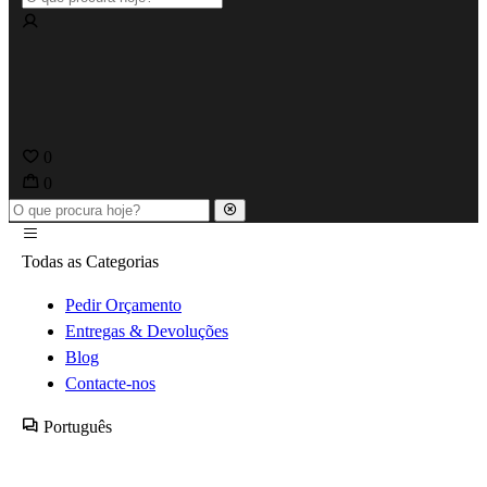
0
0
Todas as Categorias
Pedir Orçamento
Entregas & Devoluções
Blog
Contacte-nos
Português