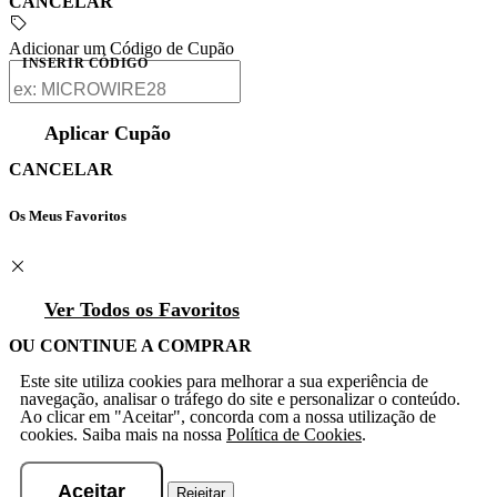
CANCELAR
Adicionar um Código de Cupão
INSERIR CÓDIGO
Aplicar Cupão
CANCELAR
Os Meus Favoritos
Ver Todos os Favoritos
OU CONTINUE A COMPRAR
Este site utiliza cookies para melhorar a sua experiência de
navegação, analisar o tráfego do site e personalizar o conteúdo.
Ao clicar em "Aceitar", concorda com a nossa utilização de
cookies. Saiba mais na nossa
Política de Cookies
.
Aceitar
Rejeitar