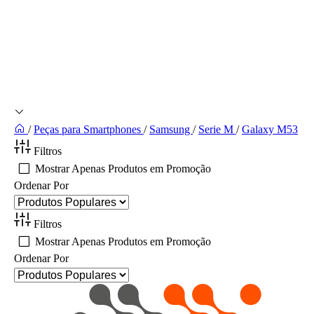
/
Peças para Smartphones
/
Samsung
/
Serie M
/
Galaxy M53
Filtros
Mostrar Apenas Produtos em Promoção
Ordenar Por
Filtros
Mostrar Apenas Produtos em Promoção
Ordenar Por