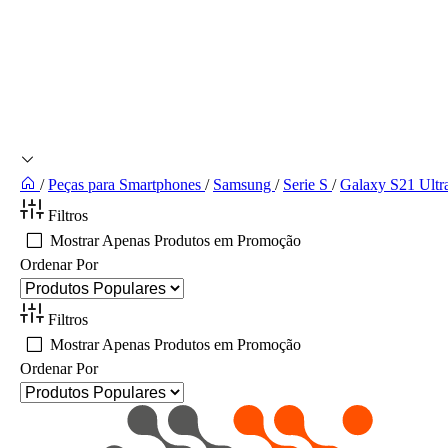
/
Peças para Smartphones
/
Samsung
/
Serie S
/
Galaxy S21 Ultr
Filtros
Mostrar Apenas Produtos em Promoção
Ordenar Por
Filtros
Mostrar Apenas Produtos em Promoção
Ordenar Por