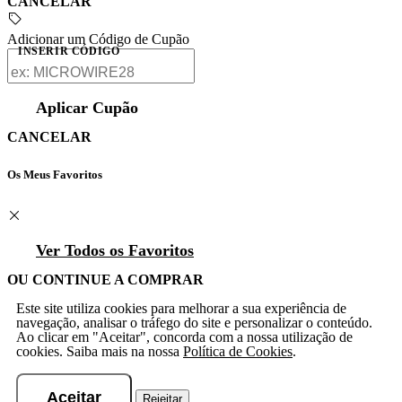
CANCELAR
Adicionar um Código de Cupão
INSERIR CÓDIGO
Aplicar Cupão
CANCELAR
Os Meus Favoritos
Ver Todos os Favoritos
OU CONTINUE A COMPRAR
Este site utiliza cookies para melhorar a sua experiência de
navegação, analisar o tráfego do site e personalizar o conteúdo.
Ao clicar em "Aceitar", concorda com a nossa utilização de
cookies. Saiba mais na nossa
Política de Cookies
.
Aceitar
Rejeitar