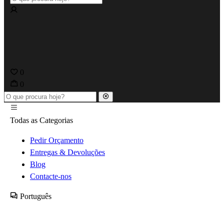
0
0
Todas as Categorias
Pedir Orçamento
Entregas & Devoluções
Blog
Contacte-nos
Português