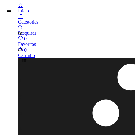
Início
Categorias
Pesquisar
0
Favoritos
0
Carrinho