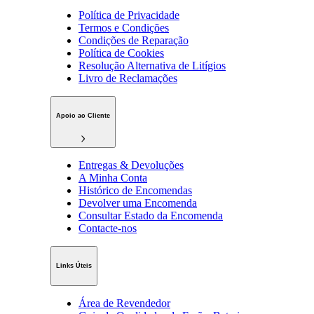
Política de Privacidade
Termos e Condições
Condições de Reparação
Política de Cookies
Resolução Alternativa de Litígios
Livro de Reclamações
Apoio ao Cliente
Entregas & Devoluções
A Minha Conta
Histórico de Encomendas
Devolver uma Encomenda
Consultar Estado da Encomenda
Contacte-nos
Links Úteis
Área de Revendedor