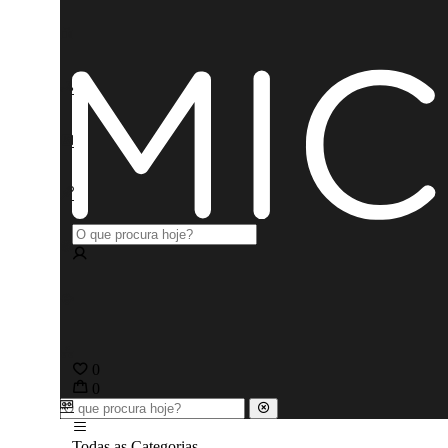
0
0
Todas as Categorias