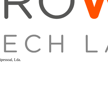
pessoal, Lda.