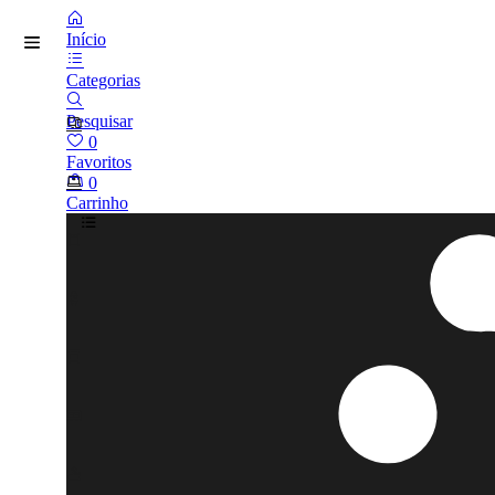
Início
Categorias
Pesquisar
0
Favoritos
0
Carrinho