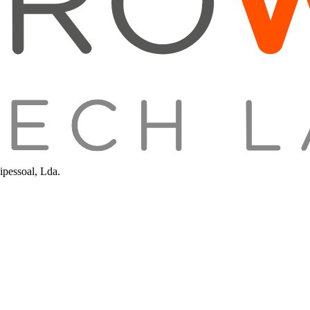
pessoal, Lda.