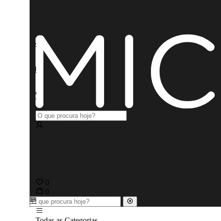
0
0
Todas as Categorias