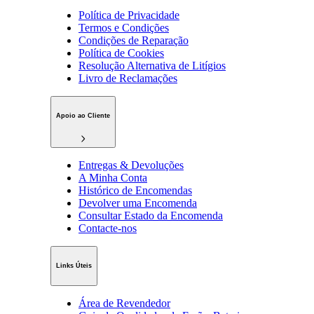
Política de Privacidade
Termos e Condições
Condições de Reparação
Política de Cookies
Resolução Alternativa de Litígios
Livro de Reclamações
Apoio ao Cliente
Entregas & Devoluções
A Minha Conta
Histórico de Encomendas
Devolver uma Encomenda
Consultar Estado da Encomenda
Contacte-nos
Links Úteis
Área de Revendedor