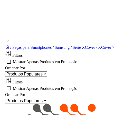
/
Peças para Smartphones
/
Samsung
/
Série XCover
/
XCover 7
Filtros
Mostrar Apenas Produtos em Promoção
Ordenar Por
Filtros
Mostrar Apenas Produtos em Promoção
Ordenar Por