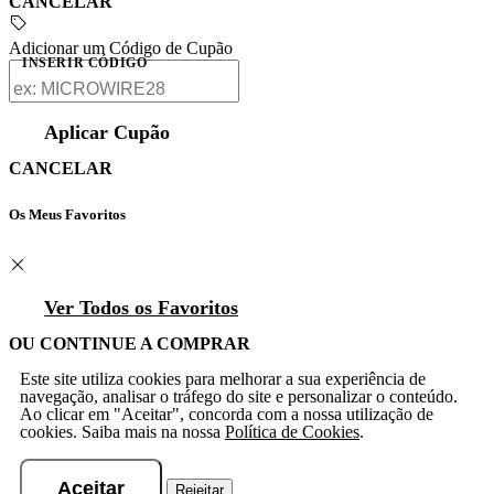
CANCELAR
Adicionar um Código de Cupão
INSERIR CÓDIGO
Aplicar Cupão
CANCELAR
Os Meus Favoritos
Ver Todos os Favoritos
OU CONTINUE A COMPRAR
Este site utiliza cookies para melhorar a sua experiência de
navegação, analisar o tráfego do site e personalizar o conteúdo.
Ao clicar em "Aceitar", concorda com a nossa utilização de
cookies. Saiba mais na nossa
Política de Cookies
.
Aceitar
Rejeitar