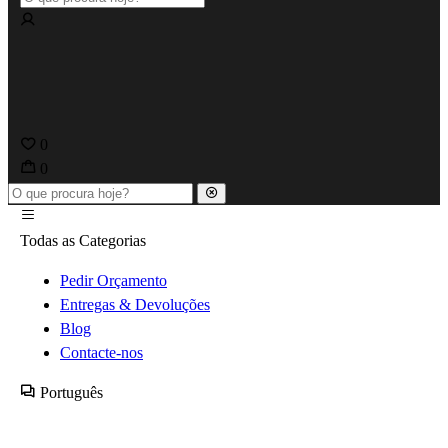
0
0
Todas as Categorias
Pedir Orçamento
Entregas & Devoluções
Blog
Contacte-nos
Português