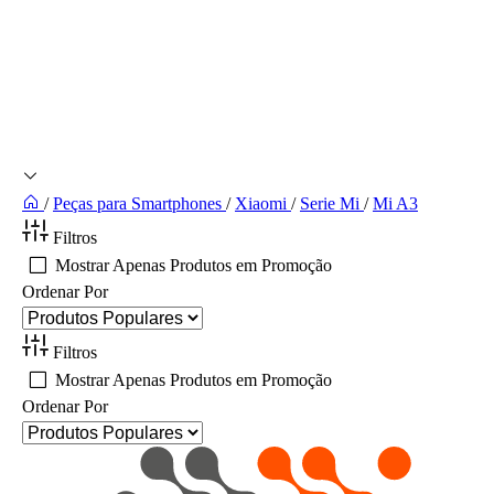
/
Peças para Smartphones
/
Xiaomi
/
Serie Mi
/
Mi A3
Filtros
Mostrar Apenas Produtos em Promoção
Ordenar Por
Filtros
Mostrar Apenas Produtos em Promoção
Ordenar Por