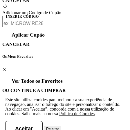
CANCELAR
Adicionar um Código de Cupão
INSERIR CÓDIGO
Aplicar Cupão
CANCELAR
Os Meus Favoritos
Ver Todos os Favoritos
OU CONTINUE A COMPRAR
Este site utiliza cookies para melhorar a sua experiência de
navegação, analisar o tráfego do site e personalizar o conteúdo.
Ao clicar em "Aceitar", concorda com a nossa utilização de
cookies. Saiba mais na nossa
Política de Cookies
.
Aceitar
Rejeitar