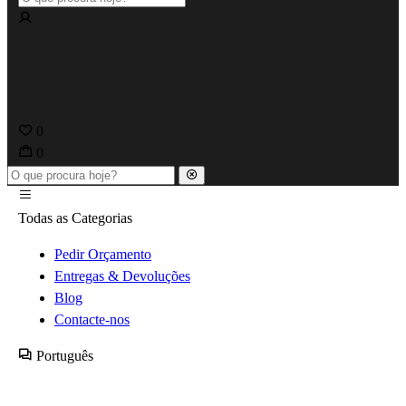
0
0
Todas as Categorias
Pedir Orçamento
Entregas & Devoluções
Blog
Contacte-nos
Português