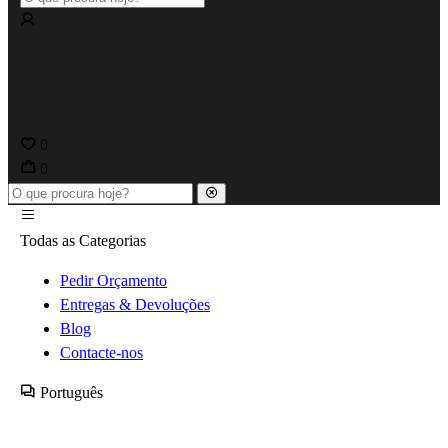
0
0
Todas as Categorias
Pedir Orçamento
Entregas & Devoluções
Blog
Contacte-nos
Português