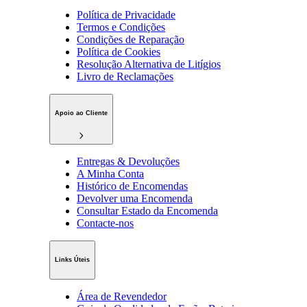
Política de Privacidade
Termos e Condições
Condições de Reparação
Política de Cookies
Resolução Alternativa de Litígios
Livro de Reclamações
Apoio ao Cliente
Entregas & Devoluções
A Minha Conta
Histórico de Encomendas
Devolver uma Encomenda
Consultar Estado da Encomenda
Contacte-nos
Links Úteis
Área de Revendedor