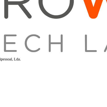
pessoal, Lda.