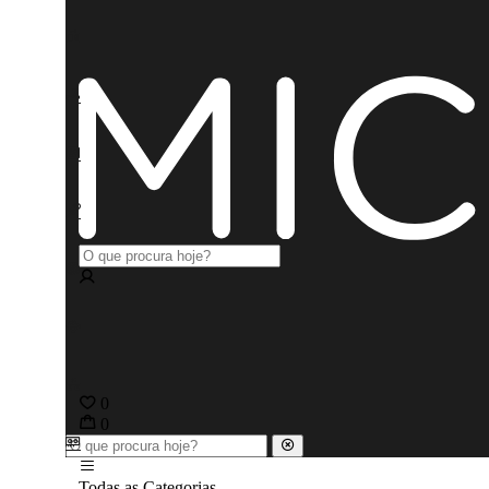
0
0
Todas as Categorias