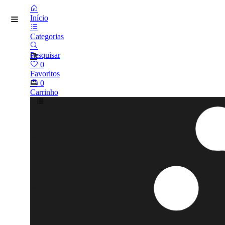
Início
Categorias
Pesquisar
0
Favoritos
0
Carrinho