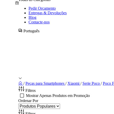
Pedir Orçamento
Entregas & Devoluções
Blog
Contacte-nos
Português
/
Peças para Smartphones
/
Xiaomi
/
Serie Poco
/
Poco F
Filtros
Mostrar Apenas Produtos em Promoção
Ordenar Por
Filtros