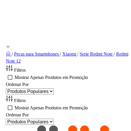
/
Peças para Smartphones
/
Xiaomi
/
Serie Redmi Note
/
Redmi
Note 12
Filtros
Mostrar Apenas Produtos em Promoção
Ordenar Por
Filtros
Mostrar Apenas Produtos em Promoção
Ordenar Por