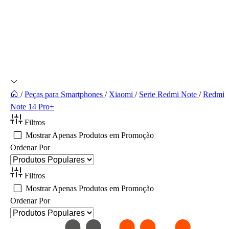
/
Peças para Smartphones
/
Xiaomi
/
Serie Redmi Note
/
Redmi
Note 14 Pro+
Filtros
Mostrar Apenas Produtos em Promoção
Ordenar Por
Filtros
Mostrar Apenas Produtos em Promoção
Ordenar Por