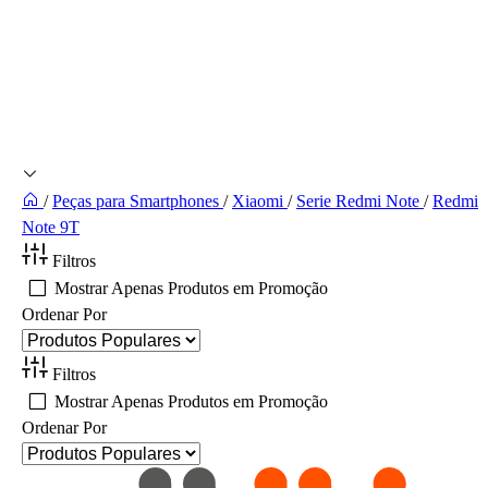
/
Peças para Smartphones
/
Xiaomi
/
Serie Redmi Note
/
Redmi
Note 9T
Filtros
Mostrar Apenas Produtos em Promoção
Ordenar Por
Filtros
Mostrar Apenas Produtos em Promoção
Ordenar Por