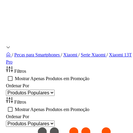
/
Peças para Smartphones
/
Xiaomi
/
Serie Xiaomi
/
Xiaomi 13T
Pro
Filtros
Mostrar Apenas Produtos em Promoção
Ordenar Por
Filtros
Mostrar Apenas Produtos em Promoção
Ordenar Por