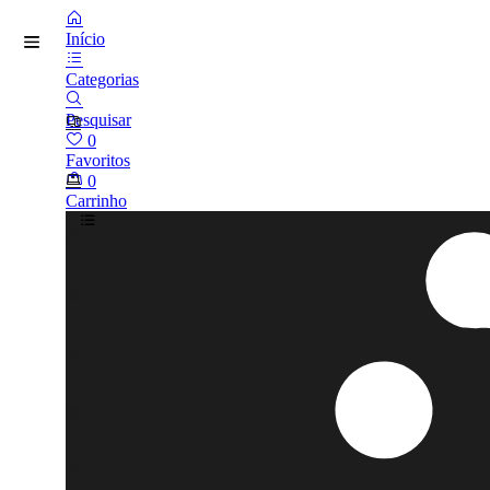
Início
Categorias
Pesquisar
0
Favoritos
0
Carrinho