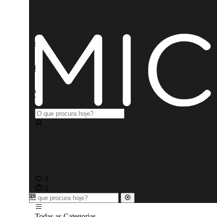
0
0
Todas as Categorias