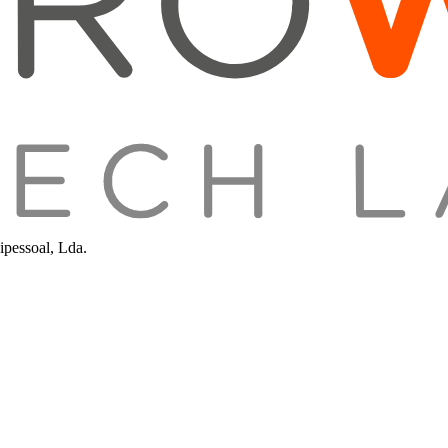
pessoal, Lda.