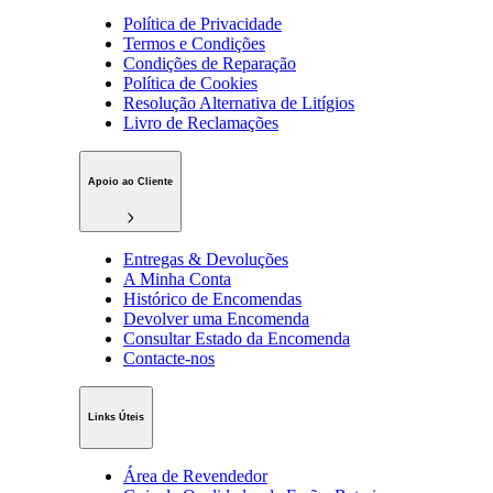
Política de Privacidade
Termos e Condições
Condições de Reparação
Política de Cookies
Resolução Alternativa de Litígios
Livro de Reclamações
Apoio ao Cliente
Entregas & Devoluções
A Minha Conta
Histórico de Encomendas
Devolver uma Encomenda
Consultar Estado da Encomenda
Contacte-nos
Links Úteis
Área de Revendedor