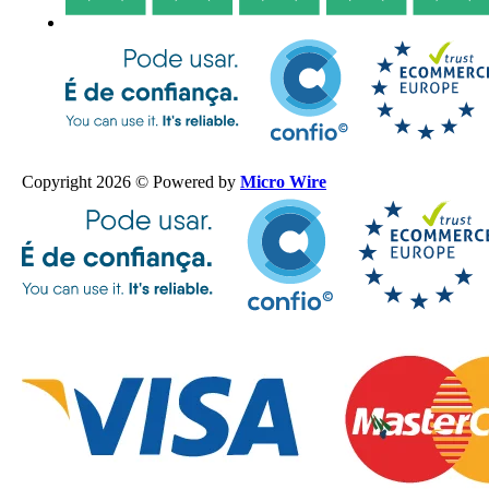
Copyright 2026 © Powered by
Micro Wire