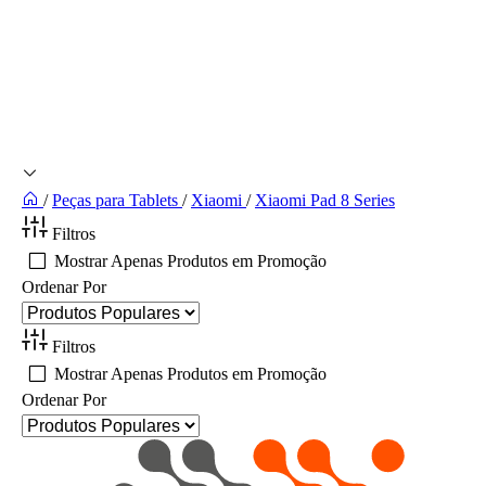
/
Peças para Tablets
/
Xiaomi
/
Xiaomi Pad 8 Series
Filtros
Mostrar Apenas Produtos em Promoção
Ordenar Por
Filtros
Mostrar Apenas Produtos em Promoção
Ordenar Por