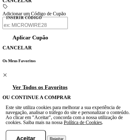
CANCELAR
Adicionar um Código de Cupão
INSERIR CÓDIGO
Aplicar Cupão
CANCELAR
Os Meus Favoritos
Ver Todos os Favoritos
OU CONTINUE A COMPRAR
Este site utiliza cookies para melhorar a sua experiência de
navegação, analisar o tráfego do site e personalizar o conteúdo.
Ao clicar em "Aceitar", concorda com a nossa utilização de
cookies. Saiba mais na nossa
Política de Cookies
.
Aceitar
Rejeitar