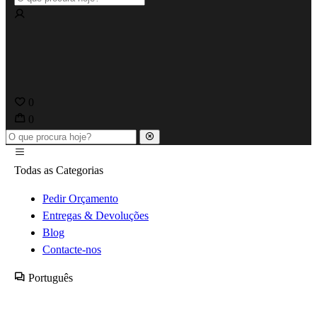
0
0
Todas as Categorias
Pedir Orçamento
Entregas & Devoluções
Blog
Contacte-nos
Português