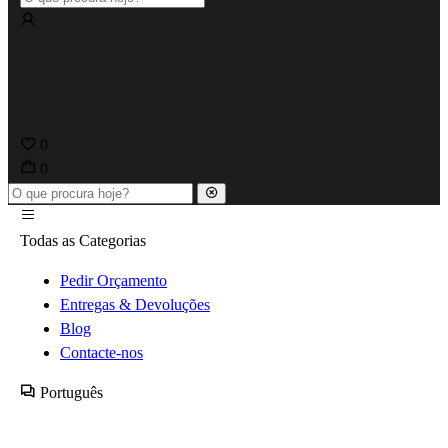
0
0
Todas as Categorias
Pedir Orçamento
Entregas & Devoluções
Blog
Contacte-nos
Português