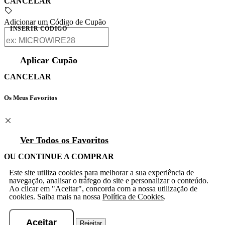
CANCELAR
Adicionar um Código de Cupão
INSERIR CÓDIGO
Aplicar Cupão
CANCELAR
Os Meus Favoritos
Ver Todos os Favoritos
OU CONTINUE A COMPRAR
Este site utiliza cookies para melhorar a sua experiência de
navegação, analisar o tráfego do site e personalizar o conteúdo.
Ao clicar em "Aceitar", concorda com a nossa utilização de
cookies. Saiba mais na nossa
Política de Cookies
.
Aceitar
Rejeitar