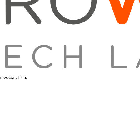
pessoal, Lda.