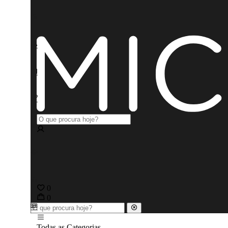
0
0
Todas as Categorias