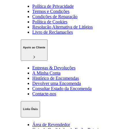
Política de Privacidade
Termos e Condições
Condições de Reparação
Política de Cookies
Resolução Alternativa de Litígios
Livro de Reclamações
Apoio ao Cliente
Entregas & Devoluções
A Minha Conta
Histórico de Encomendas
Devolver uma Encomenda
Consultar Estado da Encomenda
Contacte-nos
Links Úteis
Área de Revendedor