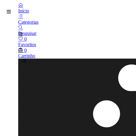
Início
Categorias
Pesquisar
0
Favoritos
0
Carrinho