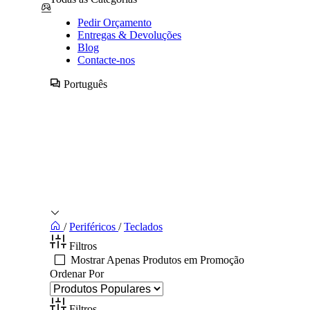
Pedir Orçamento
Entregas & Devoluções
Blog
Contacte-nos
Português
/
Periféricos
/
Teclados
Filtros
Mostrar Apenas Produtos em Promoção
Ordenar Por
Filtros