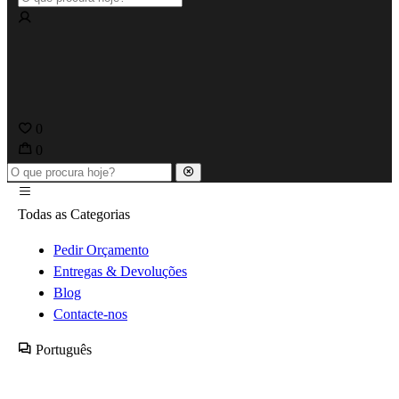
0
0
Todas as Categorias
Pedir Orçamento
Entregas & Devoluções
Blog
Contacte-nos
Português