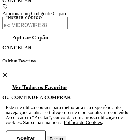
CANCELAR
Adicionar um Código de Cupão
INSERIR CÓDIGO
Aplicar Cupão
CANCELAR
Os Meus Favoritos
Ver Todos os Favoritos
OU CONTINUE A COMPRAR
Este site utiliza cookies para melhorar a sua experiência de
navegação, analisar o tráfego do site e personalizar o conteúdo.
Ao clicar em "Aceitar", concorda com a nossa utilização de
cookies. Saiba mais na nossa
Política de Cookies
.
Aceitar
Rejeitar