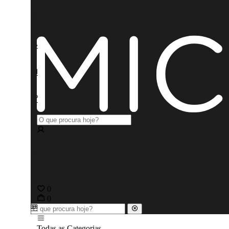
0
0
Todas as Categorias