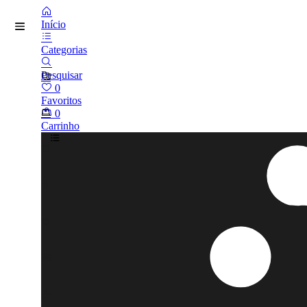
Início
Categorias
Pesquisar
0
Favoritos
0
Carrinho