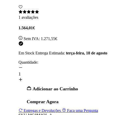
1 avaliações
1.564,01€
Sem IVA:
1.271,55€
Em Stock
Entrega Estimada:
terça-feira, 18 de agosto
Quantidade:
1
Adicionar ao Carrinho
Comprar Agora
Entregas e Devoluções
Faça uma Pergunta