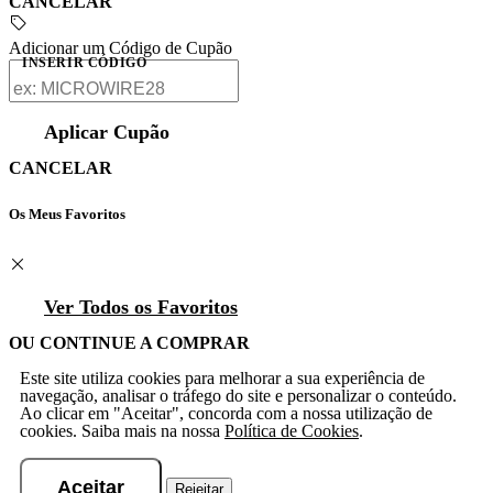
CANCELAR
Adicionar um Código de Cupão
INSERIR CÓDIGO
Aplicar Cupão
CANCELAR
Os Meus Favoritos
Ver Todos os Favoritos
OU CONTINUE A COMPRAR
Este site utiliza cookies para melhorar a sua experiência de
navegação, analisar o tráfego do site e personalizar o conteúdo.
Ao clicar em "Aceitar", concorda com a nossa utilização de
cookies. Saiba mais na nossa
Política de Cookies
.
Aceitar
Rejeitar