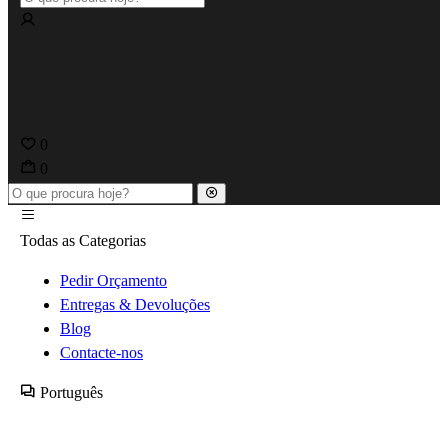
0
0
Todas as Categorias
Pedir Orçamento
Entregas & Devoluções
Blog
Contacte-nos
Português