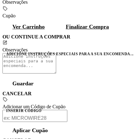
Observações
Cupão
Ver Carrinho
Finalizar Compra
OU CONTINUE A COMPRAR
Observações
ADICIONE INSTRUÇÕES ESPECIAIS PARA A SUA ENCOMENDA...
Guardar
CANCELAR
Adicionar um Código de Cupão
INSERIR CÓDIGO
Aplicar Cupão