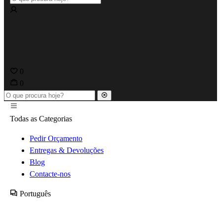
0
0
Todas as Categorias
Pedir Orçamento
Entregas & Devoluções
Blog
Contacte-nos
Português