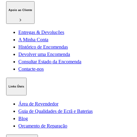
Apoio ao Cliente
Entregas & Devoluções
A Minha Conta
Histórico de Encomendas
Devolver uma Encomenda
Consultar Estado da Encomenda
Contacte-nos
Links Úteis
Área de Revendedor
Guia de Qualidades de Ecrã e Baterias
Blog
Orçamento de Reparação