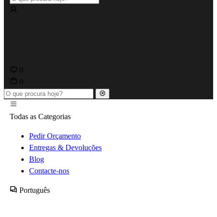
0
0
Todas as Categorias
Pedir Orçamento
Entregas & Devoluções
Blog
Contacte-nos
Português