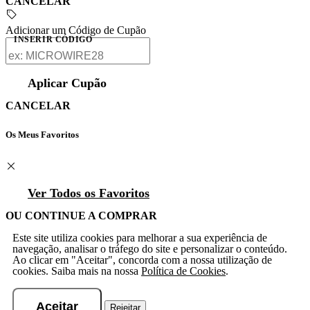
CANCELAR
Adicionar um Código de Cupão
INSERIR CÓDIGO
Aplicar Cupão
CANCELAR
Os Meus Favoritos
Ver Todos os Favoritos
OU CONTINUE A COMPRAR
Este site utiliza cookies para melhorar a sua experiência de
navegação, analisar o tráfego do site e personalizar o conteúdo.
Ao clicar em "Aceitar", concorda com a nossa utilização de
cookies. Saiba mais na nossa
Política de Cookies
.
Aceitar
Rejeitar