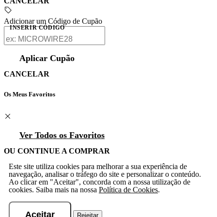
CANCELAR
Adicionar um Código de Cupão
INSERIR CÓDIGO
Aplicar Cupão
CANCELAR
Os Meus Favoritos
Ver Todos os Favoritos
OU CONTINUE A COMPRAR
Este site utiliza cookies para melhorar a sua experiência de
navegação, analisar o tráfego do site e personalizar o conteúdo.
Ao clicar em "Aceitar", concorda com a nossa utilização de
cookies. Saiba mais na nossa
Política de Cookies
.
Aceitar
Rejeitar