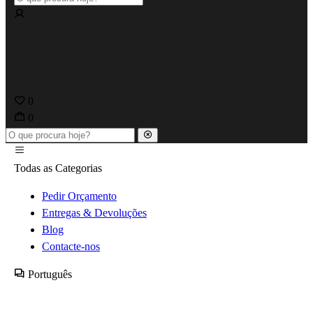
0
0
Todas as Categorias
Pedir Orçamento
Entregas & Devoluções
Blog
Contacte-nos
Português