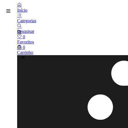
Início
Categorias
Pesquisar
0
Favoritos
0
Carrinho