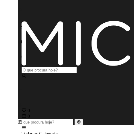
0
0
Todas as Categorias