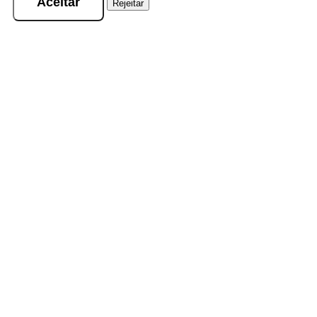
Aceitar
Rejeitar