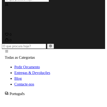
0
0
Todas as Categorias
Pedir Orçamento
Entregas & Devoluções
Blog
Contacte-nos
Português