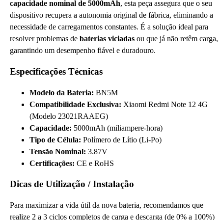
capacidade nominal de 5000mAh
, esta peça assegura que o seu
dispositivo recupera a autonomia original de fábrica, eliminando a
necessidade de carregamentos constantes. É a solução ideal para
resolver problemas de
baterias viciadas
ou que já não retêm carga,
garantindo um desempenho fiável e duradouro.
Especificações Técnicas
Modelo da Bateria:
BN5M
Compatibilidade Exclusiva:
Xiaomi Redmi Note 12 4G
(Modelo 23021RAAEG)
Capacidade:
5000mAh (miliampere-hora)
Tipo de Célula:
Polímero de Lítio (Li-Po)
Tensão Nominal:
3.87V
Certificações:
CE e RoHS
Dicas de Utilização / Instalação
Para maximizar a vida útil da nova bateria, recomendamos que
realize 2 a 3 ciclos completos de carga e descarga (de 0% a 100%)