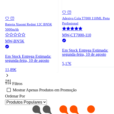
Adesivo Cola T7000 110ML Preta
Profissional
Bateria Xiaomi Redmi 12C BN5K
5000mAh
MW-CT7000-110
MW-BN5K
Em Stock
Entrega Estimada:
segunda-feira, 10 de agosto
Em Stock
Entrega Estimada:
segunda-feira, 10 de agosto
5,17€
11,89€
Filtros
Mostrar Apenas Produtos em Promoção
Ordenar Por