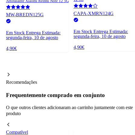
Altofalante Xiaomi Redmi Note 12 5G
CAPA-XMRN124G
MW-BREDN125G
Em Stock
Entrega Estimada:
Em Stock
Entrega Estimada:
segunda-feira, 10 de agosto
segunda-feira, 10 de agosto
4,90€
4,90€
Recomendações
Frequentemente comprado em conjunto
O que outros clientes adicionaram ao carrinho juntamente com este
produto
Compatível